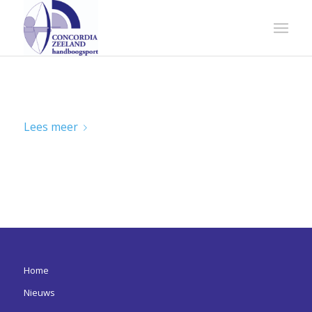
PROEFTRAINING 50+ MET SPORTZO
Lees meer
Home
Nieuws