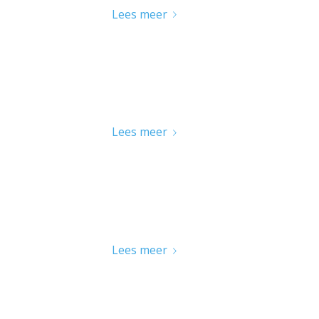
Lees meer
KONINGSCHIETEN 2022
Lees meer
SUCCES BIJ KAMPIOENSCHAPP
Lees meer