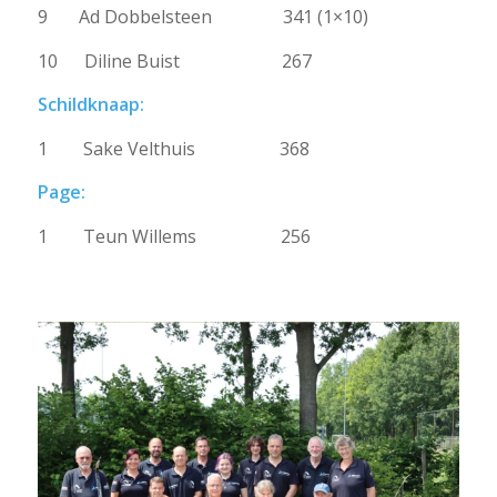
9 Ad Dobbelsteen 341 (1×10)
10 Diline Buist 267
Schildknaap:
1 Sake Velthuis 368
Page:
1 Teun Willems 256