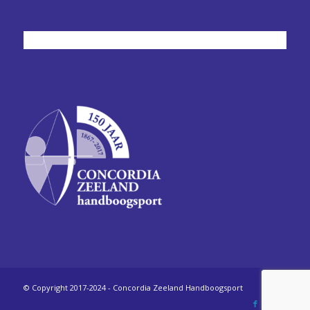
© Copyright 2017-2024 - Concordia Zeeland Handboogsport