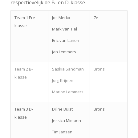
respectievelijk de B- en D-klasse.
Team 1 Ere-
Jos Merkx
7e
klasse
Mark van Tiel
Eric van Lanen
Jan Lemmers
Team 2 B-
Saskia Sandman
Brons
klasse
Jorg Krijnen
Marion Lemmers
Team 3 D-
Diline Buist
Brons
klasse
Jessica Mimpen
Tim Jansen