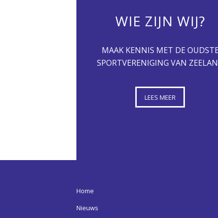
WIE ZIJN WIJ?
MAAK KENNIS MET DE OUDST
SPORTVERENIGING VAN ZEELA
LEES MEER
Home
Nieuws