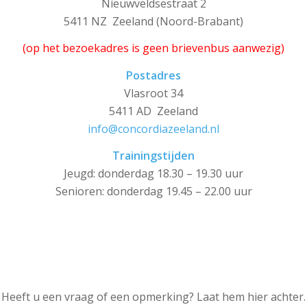
Nieuwveldsestraat 2
5411 NZ Zeeland (Noord-Brabant)
(op het bezoekadres is geen brievenbus aanwezig)
Postadres
Vlasroot 34
5411 AD Zeeland
info@concordiazeeland.nl
Trainingstijden
Jeugd: donderdag 18.30 – 19.30 uur
Senioren: donderdag 19.45 – 22.00 uur
Heeft u een vraag of een opmerking? Laat hem hier achter.