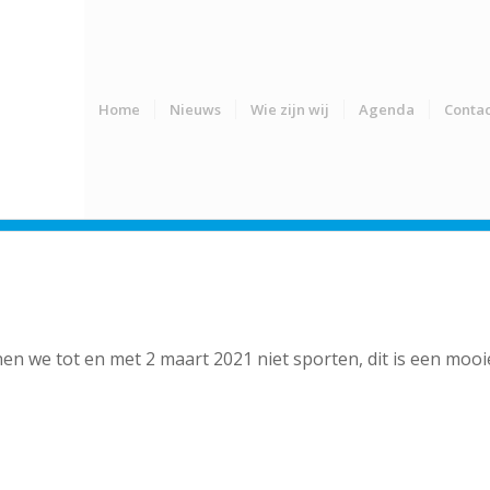
Home
Nieuws
Wie zijn wij
Agenda
Contac
we tot en met 2 maart 2021 niet sporten, dit is een mooie