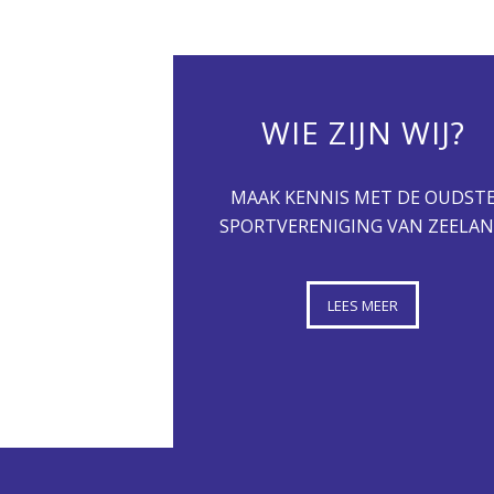
WIE ZIJN WIJ?
MAAK KENNIS MET DE OUDST
SPORTVERENIGING VAN ZEELA
LEES MEER