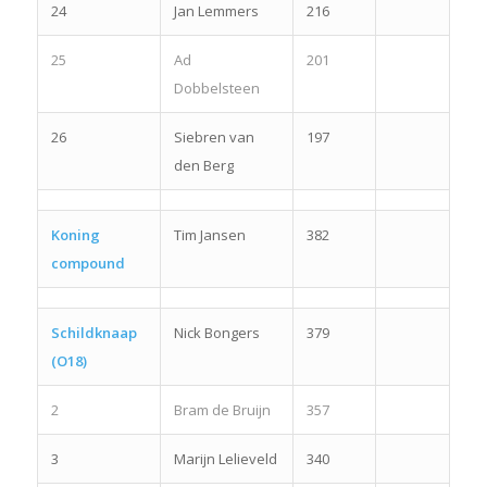
24
Jan Lemmers
216
25
Ad
201
Dobbelsteen
26
Siebren van
197
den Berg
Koning
Tim Jansen
382
compound
Schildknaap
Nick Bongers
379
(O18)
2
Bram de Bruijn
357
3
Marijn Lelieveld
340