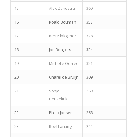
15
Alex Zandstra
360
16
Roald Bouman
353
17
Bert Klokgieter
328
18
Jan Bongers
324
19
Michelle Gorree
321
20
Charel de Bruijn
309
21
Sonja
269
Heuvelink
22
Philip Jansen
268
23
Roel Lanting
244