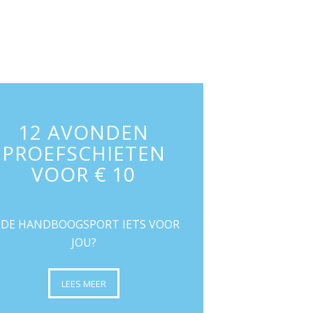
12 AVONDEN
PROEFSCHIETEN
VOOR € 10
S DE HANDBOOGSPORT IETS VOOR
JOU?
LEES MEER