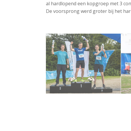
al hardlopend een kopgroep met 3 conc
De voorsprong werd groter bij het har