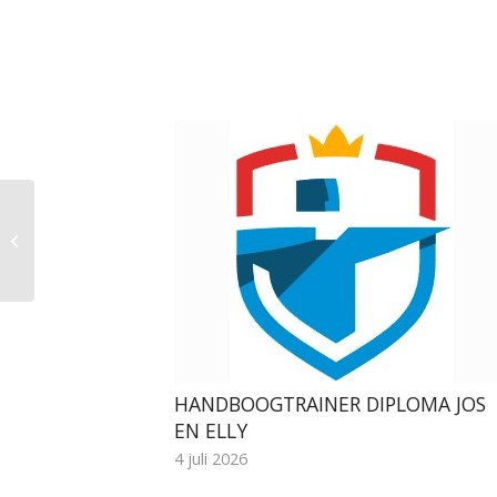
Nationale
veteranendag en
Interland 25m1pijl 2023
HANDBOOGTRAINER DIPLOMA JOS
EN ELLY
4 juli 2026