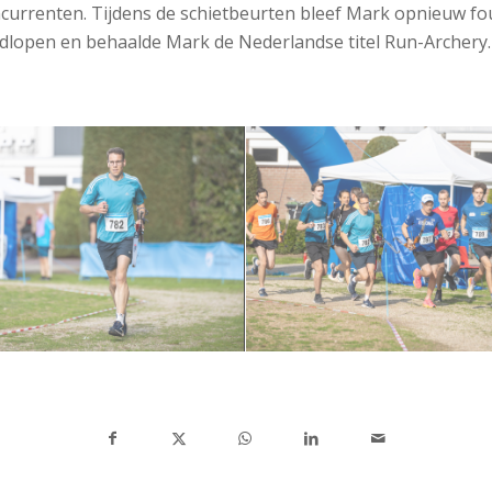
urrenten. Tijdens de schietbeurten bleef Mark opnieuw fou
dlopen en behaalde Mark de Nederlandse titel Run-Archery.