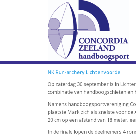
NK Run-archery Lichtenvoorde
Op zaterdag 30 september is in Licht
combinatie van handboogschieten en 
Namens handboogsportvereniging Conco
plaatste Mark zich als snelste voor de A
20 cm op een afstand van 18 meter, ee
In de finale lopen de deelnemers 4 ron