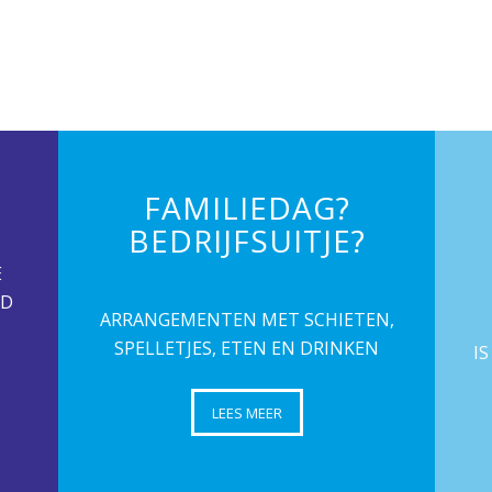
FAMILIEDAG?
BEDRIJFSUITJE?
E
ND
ARRANGEMENTEN MET SCHIETEN,
SPELLETJES, ETEN EN DRINKEN
I
LEES MEER