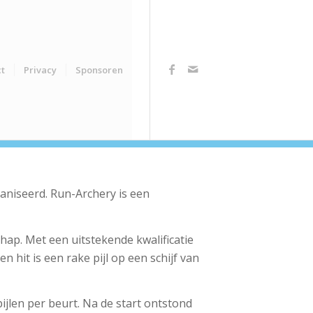
t
Privacy
Sponsoren
niseerd. Run-Archery is een
p. Met een uitstekende kwalificatie
en hit is een rake pijl op een schijf van
ijlen per beurt. Na de start ontstond