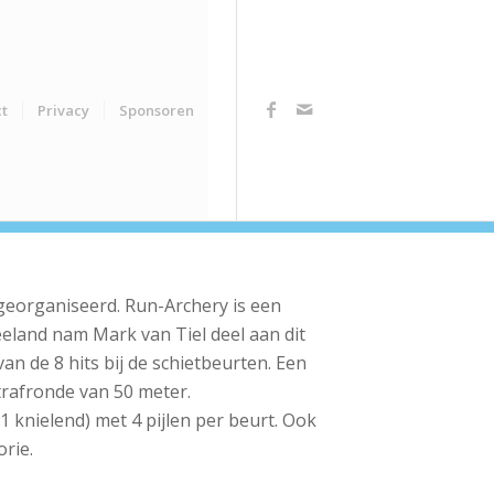
t
Privacy
Sponsoren
georganiseerd. Run-Archery is een
land nam Mark van Tiel deel aan dit
an de 8 hits bij de schietbeurten. Een
strafronde van 50 meter.
 knielend) met 4 pijlen per beurt. Ook
rie.