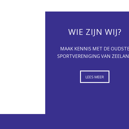
WIE ZIJN WIJ?
MAAK KENNIS MET DE OUDST
SPORTVERENIGING VAN ZEELA
LEES MEER